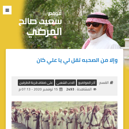
وإلا من الصحبه تقل لي يا علي كان
القسم :
أخر المواضيع
الادب الشعبي
على ضفاف قرية الطرفين
المشاهدة :
2493
15 نوفمبر 2020 - 07:13 م